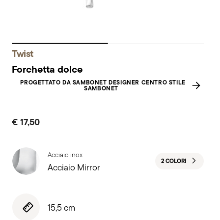
Twist
Forchetta dolce
PROGETTATO DA SAMBONET DESIGNER CENTRO STILE
SAMBONET
€ 17,50
Acciaio inox
2 COLORI
Acciaio Mirror
15,5 cm