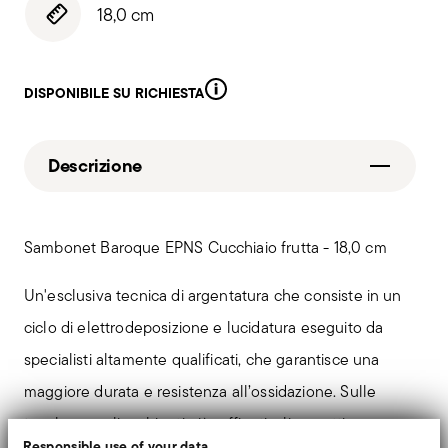
18,0 cm
DISPONIBILE SU RICHIESTA
Descrizione
Sambonet Baroque EPNS Cucchiaio frutta - 18,0 cm
Un'esclusiva tecnica di argentatura che consiste in un
ciclo di elettrodeposizione e lucidatura eseguito da
specialisti altamente qualificati, che garantisce una
maggiore durata e resistenza all’ossidazione. Sulle
tavole e negli ambienti più raffinati, gli oggetti
Responsible use of your data