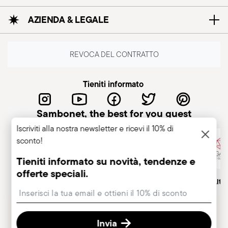
AZIENDA & LEGALE
REVOCA DEL CONTRATTO
Tieniti informato
Sambonet, the best for you guest
Iscriviti alla nostra newsletter e ricevi il 10% di
sconto!
Tieniti informato su novità, tendenze e
offerte speciali.
Azienda italiana
Marchio Storico, dal 1856
Socio Alt
Insert your email to register for the newsletters
Invia