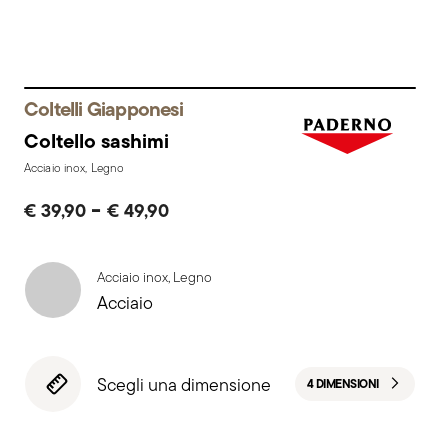
Coltelli Giapponesi
Coltello sashimi
Acciaio inox, Legno
-
€ 39,90
€ 49,90
Acciaio inox, Legno
Acciaio
Scegli una dimensione
4 DIMENSIONI