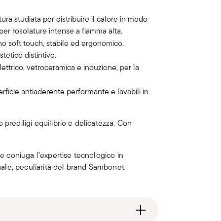
tura studiata per distribuire il calore in modo
per rosolature intense a fiamma alta.
no soft touch, stabile ed ergonomico,
tetico distintivo.
ettrico, vetroceramica e induzione, per la
rficie antiaderente performante e lavabili in
prediligi equilibrio e delicatezza. Con
se coniuga l’expertise tecnologico in
tuale, peculiarità del brand Sambonet.