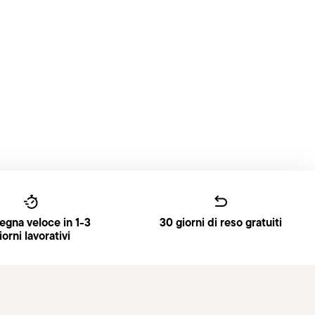
gna veloce in 1-3
30 giorni di reso gratuiti
iorni lavorativi