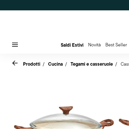
Saldi Estivi
Novità
Best Seller
Menu
Go back
Prodotti
Cucina
Tegami e casseruole
Cas