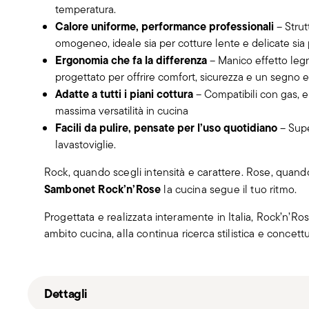
temperatura.
Calore uniforme, performance professionali
– Strut
omogeneo, ideale sia per cotture lente e delicate sia 
Ergonomia che fa la differenza
– Manico effetto leg
progettato per offrire comfort, sicurezza e un segno es
Adatte a tutti i piani cottura
– Compatibili con gas, el
massima versatilità in cucina
Facili da pulire, pensate per l’uso quotidiano
– Supe
lavastoviglie.
Rock, quando scegli intensità e carattere. Rose, quando 
Sambonet Rock’n’Rose
la cucina segue il tuo ritmo.
Progettata e realizzata interamente in Italia, Rock’n’Ro
ambito cucina, alla continua ricerca stilistica e concet
Dettagli