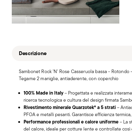
Descrizione
Sambonet Rock 'N' Rose Casseruola bassa - Rotondo - 
Tegame 2 maniglie, antiaderente, con coperchio
100% Made in Italy
– Progettata e realizzata interame
ricerca tecnologica e cultura del design firmata Samb
Rivestimento minerale Quarzotek® a 5 strati
– Antia
PFOA e metalli pesanti. Garantisce efficienza termica, 
Performance professionali e calore uniforme
– La s
del calore, ideale per cotture lente e controllate cos