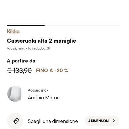
Kikka
Casseruola alta 2 maniglie
Acciaio inox - lid included: Sì
A partire da
€ 133,90
FINO A -20 %
Acciaio inox
Acciaio Mirror
Scegli una dimensione
4 DIMENSIONI