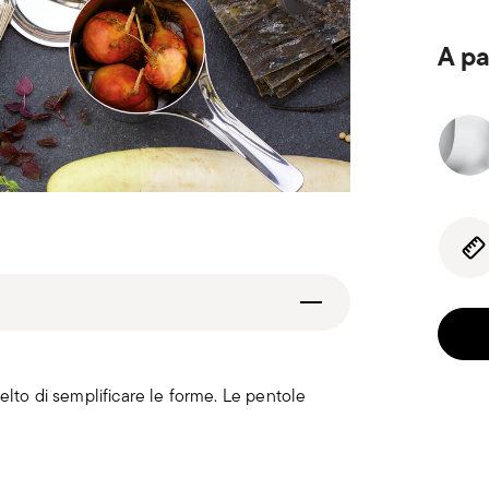
A pa
elto di semplificare le forme. Le pentole