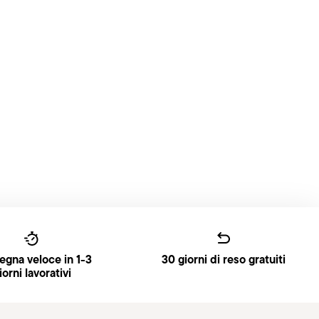
gna veloce in 1-3
30 giorni di reso gratuiti
iorni lavorativi