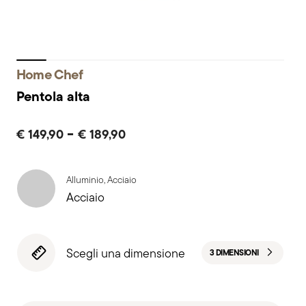
Home Chef
Pentola alta
-
€ 149,90
€ 189,90
Alluminio, Acciaio
Acciaio
Scegli una dimensione
3 DIMENSIONI