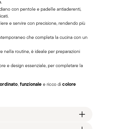
a.
idiano con pentole e padelle antiaderenti,
cati.
liere e servire con precisione, rendendo più
ntemporaneo che completa la cucina con un
are nella routine, è ideale per preparazioni
ore e design essenziale, per completare la
ordinato
funzionale
colore
,
e ricco di