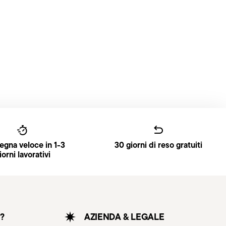
gna veloce in 1-3
30 giorni di reso gratuiti
iorni lavorativi
?
AZIENDA & LEGALE