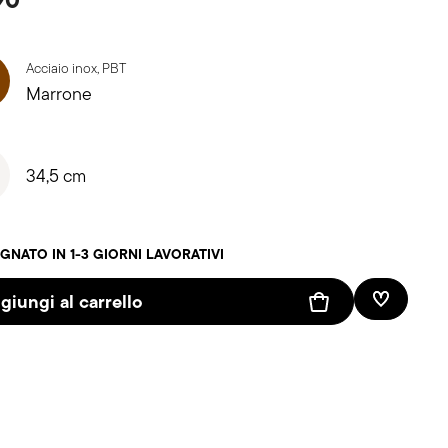
Acciaio inox, PBT
Marrone
34,5 cm
NATO IN 1-3 GIORNI LAVORATIVI
giungi al carrello
Lista des