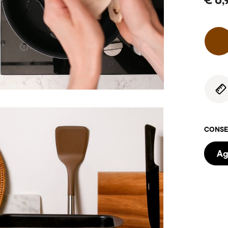
CONSEG
Ag