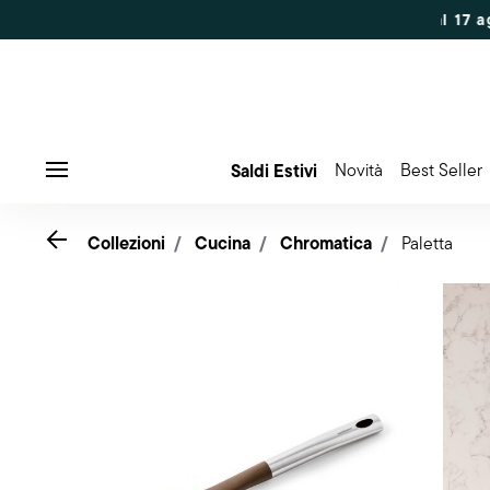
Saldi Estivi
Novità
Best Seller
Menu
Go back
Collezioni
Cucina
Chromatica
Paletta