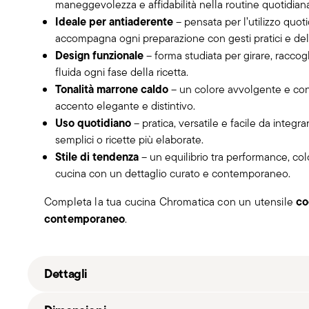
maneggevolezza e affidabilità nella routine quotidian
Ideale per antiaderente
– pensata per l’utilizzo quot
accompagna ogni preparazione con gesti pratici e deli
Design funzionale
– forma studiata per girare, raccog
fluida ogni fase della ricetta.
Tonalità marrone caldo
– un colore avvolgente e co
accento elegante e distintivo.
Uso quotidiano
– pratica, versatile e facile da integr
semplici o ricette più elaborate.
Stile di tendenza
– un equilibrio tra performance, col
cucina con un dettaglio curato e contemporaneo.
co
Completa la tua cucina Chromatica con un utensile
contemporaneo
.
Dettagli
Sambonet