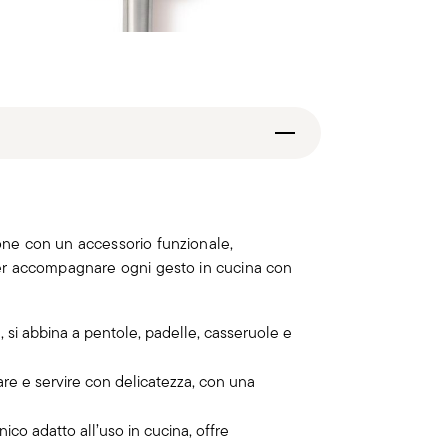
one con un accessorio funzionale,
er accompagnare ogni gesto in cucina con
 si abbina a pentole, padelle, casseruole e
are e servire con delicatezza, con una
nico adatto all’uso in cucina, offre