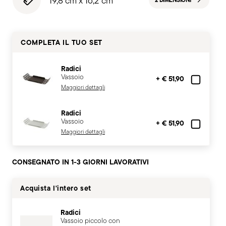
19,8 cm x 16,2 cm
2 DIMENSIONI
COMPLETA IL TUO SET
Radici
Vassoio
+ € 51,90
Maggiori dettagli
Radici
Vassoio
+ € 51,90
Maggiori dettagli
CONSEGNATO IN 1-3 GIORNI LAVORATIVI
Acquista l'intero set
Radici
Vassoio piccolo con