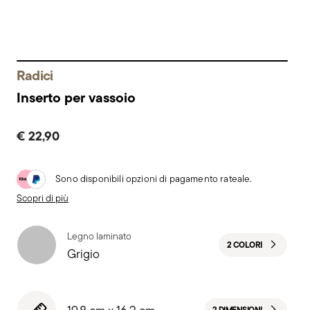
Radici
Inserto per vassoio
€ 22,90
Sono disponibili opzioni di pagamento rateale.
Scopri di più
Legno laminato
2 COLORI
Grigio