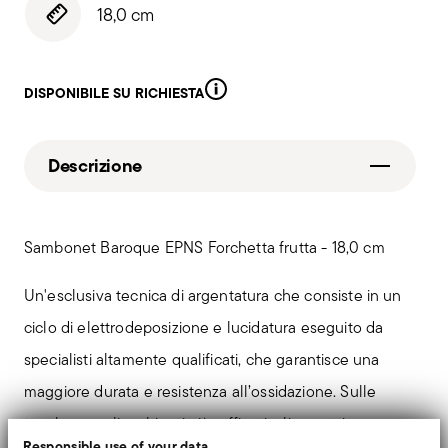
18,0 cm
DISPONIBILE SU RICHIESTA
Descrizione
Sambonet Baroque EPNS Forchetta frutta - 18,0 cm
Un'esclusiva tecnica di argentatura che consiste in un
ciclo di elettrodeposizione e lucidatura eseguito da
specialisti altamente qualificati, che garantisce una
maggiore durata e resistenza all’ossidazione. Sulle
tavole e negli ambienti più raffinati, gli oggetti
Responsible use of your data