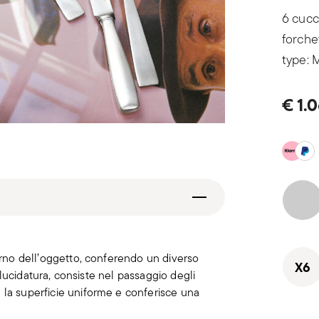
6 cucch
forchet
type: 
€ 1.
terno dell’oggetto, conferendo un diverso
X6
la lucidatura, consiste nel passaggio degli
 la superficie uniforme e conferisce una