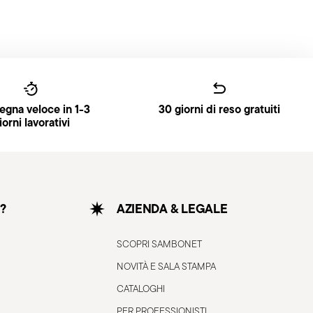
gna veloce in 1-3
30 giorni di reso gratuiti
iorni lavorativi
?
AZIENDA & LEGALE
SCOPRI SAMBONET
NOVITÀ E SALA STAMPA
CATALOGHI
PER PROFESSIONISTI