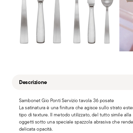
Descrizione
Sambonet Gio Ponti Servizio tavola 36 posate
La satinatura è una finitura che agisce sullo strato es
tipo di texture. Il metodo utilizzato, del tutto simile al
oggetti sotto una speciale spazzola abrasiva che rende
delicata opacità.