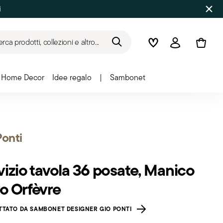
i
rca prodotti, collezioni e altro...
Wishlist
Accedi
Home Decor
Idee regalo
|
Sambonet
Ponti
vizio tavola 36 posate, Manico
o Orfèvre
TTATO DA SAMBONET DESIGNER GIO PONTI