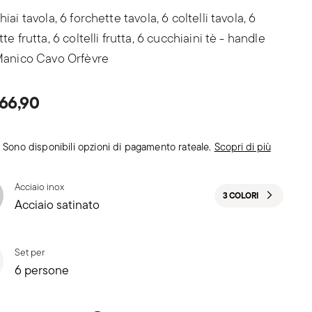
iai tavola, 6 forchette tavola, 6 coltelli tavola, 6
te frutta, 6 coltelli frutta, 6 cucchiaini tè - handle
Manico Cavo Orfèvre
066,90
Sono disponibili opzioni di pagamento rateale.
Scopri di più
Acciaio inox
3 COLORI
Acciaio satinato
Set per
6 persone