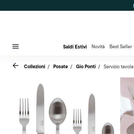
Saldi Estivi
Novità
Best Seller
Menu
Go back
Collezioni
Posate
Gio Ponti
Servizio tavol