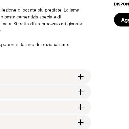
DISPON
ollezione di posate più pregiate. La lama
n pasta cementizia speciale di
Agg
imale. Si tratta di un processo artigianale
o.
sponente italiano del razionalismo.
.