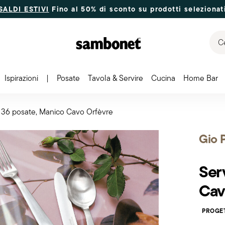
SALDI ESTIVI
Fino al 50% di sconto su prodotti selezionat
Ce
Ispirazioni
|
Posate
Tavola & Servire
Cucina
Home Bar
a 36 posate, Manico Cavo Orfèvre
Gio 
Ser
Cav
PROGE