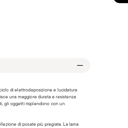
ciclo di elettrodeposizione e lucidatura
ntisce una maggiore durata e resistenza
ati, gli oggetti risplendono con un
ollezione di posate più pregiate. La lama