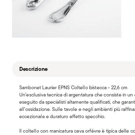
Descrizione
Sambonet Laurier EPNS Coltello bistecca - 22,6 cm
Un'esclusiva tecnica di argentatura che consiste in un 
eseguito da specialisti altamente qualificati, che gara
all’ossidazione. Sulle tavole e negli ambienti più raffin
eccezionale e duraturo effetto specchio.
Il coltello con manicatura cava orfèvre è tipica delle c