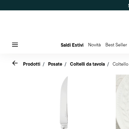
Saldi Estivi
Novità
Best Seller
Menu
Go back
Prodotti
Posate
Coltelli da tavola
Coltello