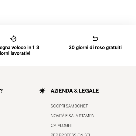
gna veloce in 1-3
30 giorni di reso gratuiti
iorni lavorativi
?
AZIENDA & LEGALE
SCOPRI SAMBONET
NOVITÀ E SALA STAMPA
CATALOGHI
PER PROFESSIONISTI