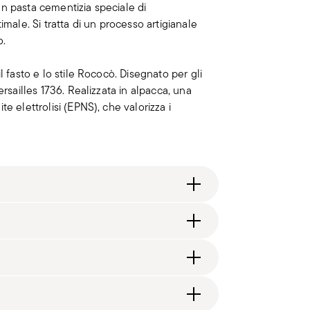
n pasta cementizia speciale di
imale. Si tratta di un processo artigianale
o.
l fasto e lo stile Rococò. Disegnato per gli
ersailles 1736. Realizzata in alpacca, una
e elettrolisi (EPNS), che valorizza i