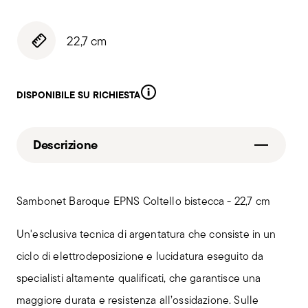
22,7 cm
DISPONIBILE SU RICHIESTA
Descrizione
Sambonet Baroque EPNS Coltello bistecca - 22,7 cm
Un'esclusiva tecnica di argentatura che consiste in un
ciclo di elettrodeposizione e lucidatura eseguito da
specialisti altamente qualificati, che garantisce una
maggiore durata e resistenza all’ossidazione. Sulle