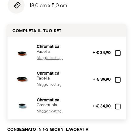
18,0 cm x 5,0 cm
COMPLETA IL TUO SET
Chromatica
Padella
+ € 34,90
Maggiori dettagli
Chromatica
Padella
+ € 39,90
Maggiori dettagli
Chromatica
Casseruola
+ € 34,90
Maggiori dettagli
CONSEGNATO IN 1-3 GIORNI LAVORATIVI