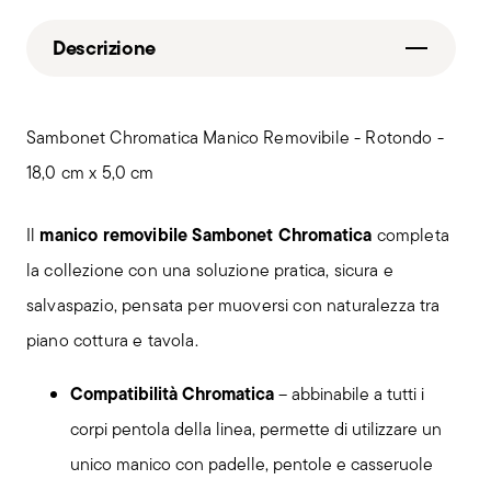
Descrizione
Sambonet Chromatica Manico Removibile - Rotondo -
18,0 cm x 5,0 cm
manico removibile Sambonet Chromatica
Il
completa
la collezione con una soluzione pratica, sicura e
salvaspazio, pensata per muoversi con naturalezza tra
piano cottura e tavola.
Compatibilità Chromatica
– abbinabile a tutti i
corpi pentola della linea, permette di utilizzare un
unico manico con padelle, pentole e casseruole